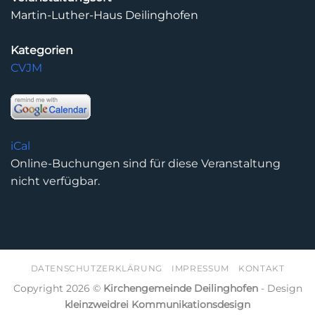
Martin-Luther-Haus Deilinghofen
Kategorien
CVJM
iCal
Online-Buchungen sind für diese Veranstaltung
nicht verfügbar.
DATENSCHUTZERKLÄRUNG
IMPRESSUM
KONTAKT
Copyright 2026 ©
Kirchengemeinde Deilinghofen
- Design
kleinzweidrei Kommunikationsdesign