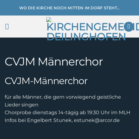
Zum
WO DIE KIRCHE NOCH MITTEN IM DORF STEHT…
Inhalt
springen
CVJM Männerchor
CVJM-Männerchor
für alle Männer, die gern vorwiegend geistliche
Lieder singen
Chorprobe dienstags 14-tägig ab 19:30 Uhr im MLH
Infos bei Engelbert Stunek, estunek@arcor.de