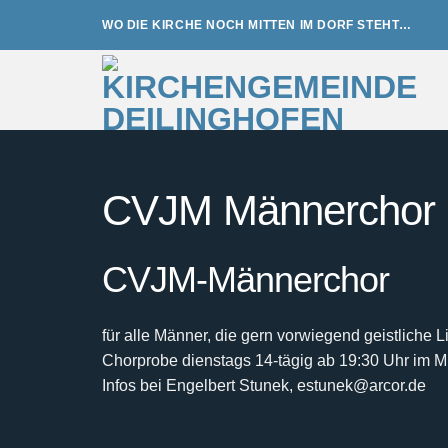
Zum
WO DIE KIRCHE NOCH MITTEN IM DORF STEHT…
Inhalt
springen
CVJM Männerchor
CVJM-Männerchor
für alle Männer, die gern vorwiegend geistliche 
Chorprobe dienstags 14-tägig ab 19:30 Uhr im 
Infos bei Engelbert Stunek, estunek@arcor.de