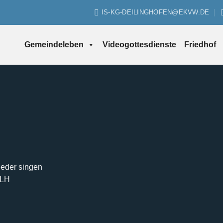
IS-KG-DEILINGHOFEN@EKVW.DE
Gemeindeleben
Videogottesdienste
Friedhof
Lieder singen
MLH