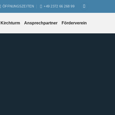
ÖFFNUNGSZEITEN
+49 2372 66 268 99
Kirchturm
Ansprechpartner
Förderverein