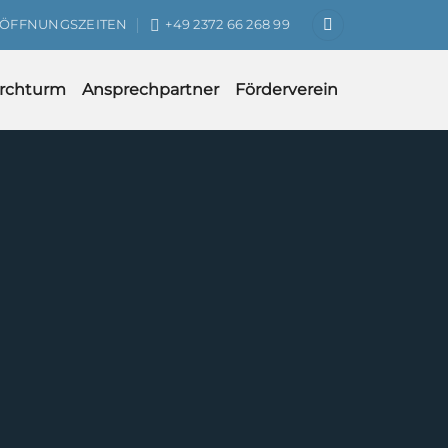
ÖFFNUNGSZEITEN
+49 2372 66 268 99
irchturm
Ansprechpartner
Förderverein