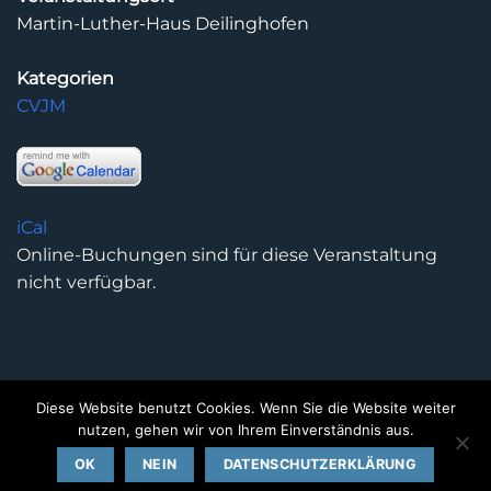
Martin-Luther-Haus Deilinghofen
Kategorien
CVJM
iCal
Online-Buchungen sind für diese Veranstaltung
nicht verfügbar.
Diese Website benutzt Cookies. Wenn Sie die Website weiter
DATENSCHUTZERKLÄRUNG
IMPRESSUM
KONTAKT
nutzen, gehen wir von Ihrem Einverständnis aus.
Copyright 2026 ©
Kirchengemeinde Deilinghofen
- Design
OK
NEIN
DATENSCHUTZERKLÄRUNG
kleinzweidrei Kommunikationsdesign