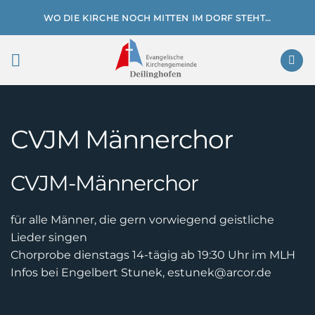
Zum
WO DIE KIRCHE NOCH MITTEN IM DORF STEHT…
Inhalt
springen
CVJM Männerchor
CVJM-Männerchor
für alle Männer, die gern vorwiegend geistliche
Lieder singen
Chorprobe dienstags 14-tägig ab 19:30 Uhr im MLH
Infos bei Engelbert Stunek, estunek@arcor.de