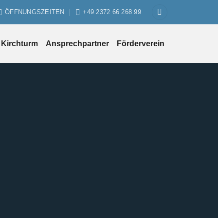
ÖFFNUNGSZEITEN
+49 2372 66 268 99
Kirchturm
Ansprechpartner
Förderverein