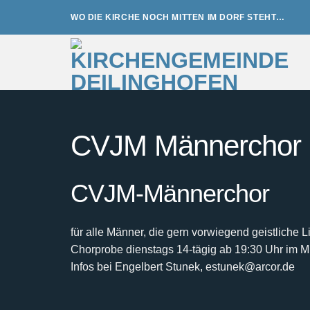
Zum
WO DIE KIRCHE NOCH MITTEN IM DORF STEHT…
Inhalt
springen
CVJM Männerchor
CVJM-Männerchor
für alle Männer, die gern vorwiegend geistliche 
Chorprobe dienstags 14-tägig ab 19:30 Uhr im 
Infos bei Engelbert Stunek, estunek@arcor.de