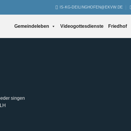
IS-KG-DEILINGHOFEN@EKVW.DE
Gemeindeleben
Videogottesdienste
Friedhof
Lieder singen
MLH