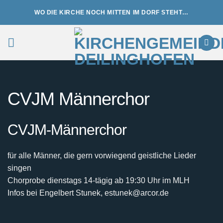
Zum
WO DIE KIRCHE NOCH MITTEN IM DORF STEHT…
Inhalt
springen
CVJM Männerchor
CVJM-Männerchor
für alle Männer, die gern vorwiegend geistliche Lieder
singen
Chorprobe dienstags 14-tägig ab 19:30 Uhr im MLH
Infos bei Engelbert Stunek, estunek@arcor.de