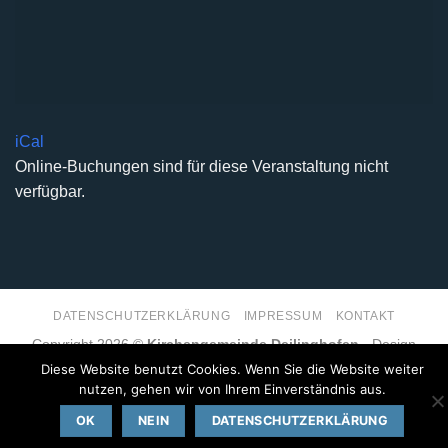
iCal
Online-Buchungen sind für diese Veranstaltung nicht
verfügbar.
DATENSCHUTZERKLÄRUNG
IMPRESSUM
KONTAKT
Copyright 2026 ©
Kirchengemeinde Deilinghofen
- Design
kleinzweidrei Kommunikationsdesign
Diese Website benutzt Cookies. Wenn Sie die Website weiter
nutzen, gehen wir von Ihrem Einverständnis aus.
OK
NEIN
DATENSCHUTZERKLÄRUNG