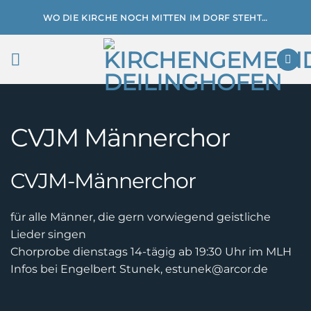
Zum
WO DIE KIRCHE NOCH MITTEN IM DORF STEHT…
Inhalt
springen
CVJM Männerchor
CVJM-Männerchor
für alle Männer, die gern vorwiegend geistliche
Lieder singen
Chorprobe dienstags 14-tägig ab 19:30 Uhr im MLH
Infos bei Engelbert Stunek, estunek@arcor.de