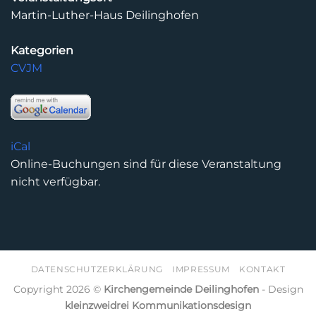
Martin-Luther-Haus Deilinghofen
Kategorien
CVJM
iCal
Online-Buchungen sind für diese Veranstaltung
nicht verfügbar.
DATENSCHUTZERKLÄRUNG
IMPRESSUM
KONTAKT
Copyright 2026 ©
Kirchengemeinde Deilinghofen
- Design
kleinzweidrei Kommunikationsdesign