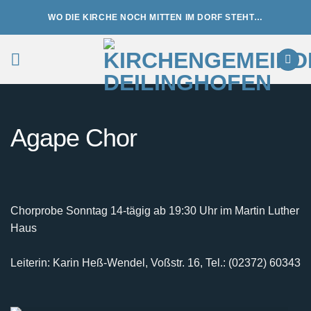
Zum
WO DIE KIRCHE NOCH MITTEN IM DORF STEHT…
Inhalt
springen
Agape Chor
Chorprobe Sonntag 14-tägig ab 19:30 Uhr im Martin Luther
Haus
Leiterin: Karin Heß-Wendel, Voßstr. 16, Tel.: (02372) 60343