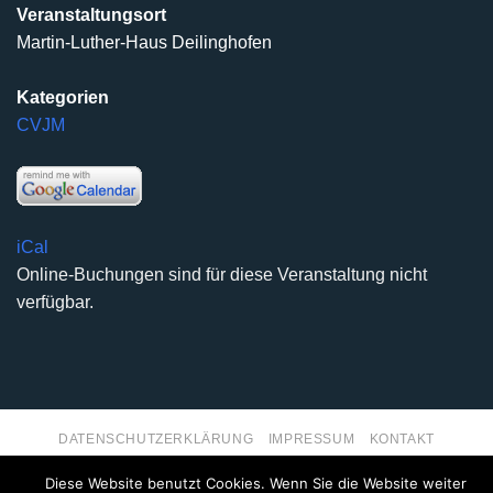
Veranstaltungsort
Martin-Luther-Haus Deilinghofen
Kategorien
CVJM
iCal
Online-Buchungen sind für diese Veranstaltung nicht
verfügbar.
DATENSCHUTZERKLÄRUNG
IMPRESSUM
KONTAKT
Copyright 2026 ©
Kirchengemeinde Deilinghofen
- Design
Diese Website benutzt Cookies. Wenn Sie die Website weiter