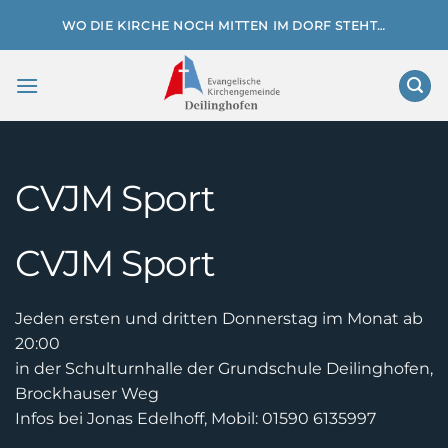
Zum
WO DIE KIRCHE NOCH MITTEN IM DORF STEHT…
Inhalt
springen
CVJM Sport
CVJM Sport
Jeden ersten und dritten Donnerstag im Monat ab
20:00
in der Schulturnhalle der Grundschule Deilinghofen,
Brockhauser Weg
Infos bei Jonas Edelhoff, Mobil: 01590 6135997