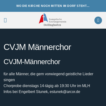
Zum
WO DIE KIRCHE NOCH MITTEN IM DORF STEHT…
Inhalt
springen
CVJM Männerchor
CVJM-Männerchor
für alle Männer, die gern vorwiegend geistliche Lieder
singen
Chorprobe dienstags 14-tägig ab 19:30 Uhr im MLH
Infos bei Engelbert Stunek, estunek@arcor.de