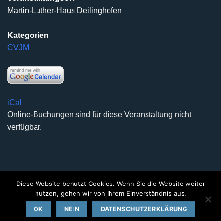
Martin-Luther-Haus Deilinghofen
Kategorien
CVJM
iCal
Online-Buchungen sind für diese Veranstaltung nicht
verfügbar.
Diese Website benutzt Cookies. Wenn Sie die Website weiter
DATENSCHUTZERKLÄRUNG
IMPRESSUM
KONTAKT
nutzen, gehen wir von Ihrem Einverständnis aus.
Copyright 2026 ©
Kirchengemeinde Deilinghofen
- Design
OK
NEIN
DATENSCHUTZERKLÄRUNG
kleinzweidrei Kommunikationsdesign