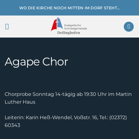
Zum
WO DIE KIRCHE NOCH MITTEN IM DORF STEHT…
Inhalt
springen
Agape Chor
Chorprobe Sonntag 14-tägig ab 19:30 Uhr im Martin
Luther Haus
Leiterin: Karin Heß-Wendel, Voßstr. 16, Tel.: (02372)
60343