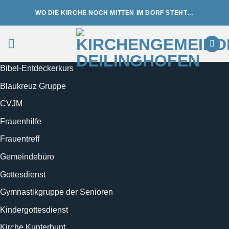
Zum
WO DIE KIRCHE NOCH MITTEN IM DORF STEHT…
Inhalt
springen
Bibel-Entdeckerkurs
Blaukreuz Gruppe
CVJM
Frauenhilfe
Frauentreff
Gemeindebüro
Gottesdienst
Gymnastikgruppe der Senioren
Kindergottesdienst
Kirche Kunterbunt