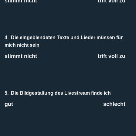
stimmt nicht
trift voll zu
4.
Die eingeblendeten Texte und Lieder müssen für
mich nicht sein
stimmt nicht
trift voll zu
5.
Die Bildgestaltung des Livestream finde ich
gut
schlecht