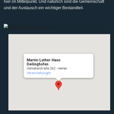
hier im Mittelpunkt. Und natürlich sind die Gemeinschaft
und der Austausch ein wichtiger Bestandteil.
Martin-Luther-Haus
Deilinghofen
Hönnetalstraße 262 - Hemer
Veranstaltungen