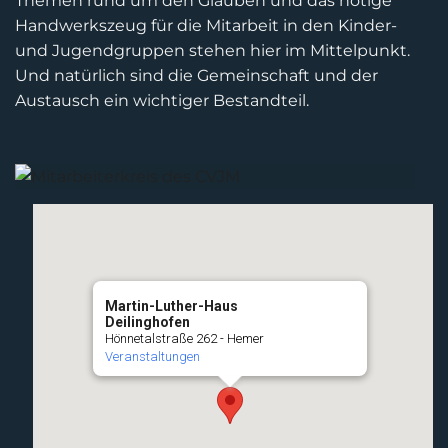
Themen rund um den Glauben und das nötige
Handwerkszeug für die Mitarbeit in den Kinder-
und Jugendgruppen stehen hier im Mittelpunkt.
Und natürlich sind die Gemeinschaft und der
Austausch ein wichtiger Bestandteil.
Martin-Luther-Haus
Deilinghofen
Hönnetalstraße 262 - Hemer
Veranstaltungen