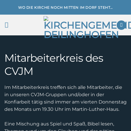
Zum
WO DIE KIRCHE NOCH MITTEN IM DORF STEHT…
Inhalt
springen
Mitarbeiterkreis des
CVJM
Im Mitarbeiterkreis treffen sich alle Mitarbeiter, die
in unseren CVJM-Gruppen und/oder in der
Konfiarbeit tätig sind immer am vierten Donnerstag
des Monats um 19.30 Uhr im Martin-Luther-Haus.
Eine Mischung aus Spiel und Spaß, Bibel lesen,