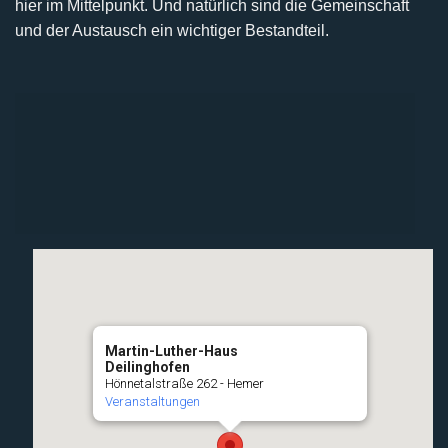
hier im Mittelpunkt. Und natürlich sind die Gemeinschaft
und der Austausch ein wichtiger Bestandteil.
Martin-Luther-Haus
Deilinghofen
Hönnetalstraße 262 - Hemer
Veranstaltungen