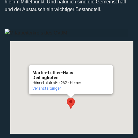
hier im Mittelpunkt. Und natürlich sind die Gemeinschaft
und der Austausch ein wichtiger Bestandteil.
Martin-Luther-Haus
Deilinghofen
Hönnetalstraße 262 - Hemer
Veranstaltungen