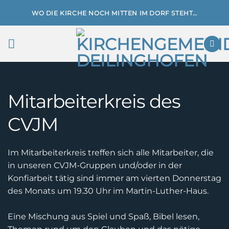
Zum
WO DIE KIRCHE NOCH MITTEN IM DORF STEHT…
Inhalt
springen
Mitarbeiterkreis des
CVJM
Im Mitarbeiterkreis treffen sich alle Mitarbeiter, die
in unseren CVJM-Gruppen und/oder in der
Konfiarbeit tätig sind immer am vierten Donnerstag
des Monats um 19.30 Uhr im Martin-Luther-Haus.
Eine Mischung aus Spiel und Spaß, Bibel lesen,