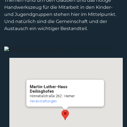
Themen rund um den Glauben und das nötige
Handwerkszeug für die Mitarbeit in den Kinder-
und Jugendgruppen stehen hier im Mittelpunkt.
Und natürlich sind die Gemeinschaft und der
Austausch ein wichtiger Bestandteil.
Martin-Luther-Haus
Deilinghofen
Hönnetalstraße 262 - Hemer
Veranstaltungen