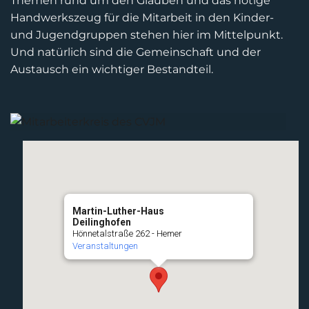
Themen rund um den Glauben und das nötige
Handwerkszeug für die Mitarbeit in den Kinder-
und Jugendgruppen stehen hier im Mittelpunkt.
Und natürlich sind die Gemeinschaft und der
Austausch ein wichtiger Bestandteil.
Martin-Luther-Haus
Deilinghofen
Hönnetalstraße 262 - Hemer
Veranstaltungen