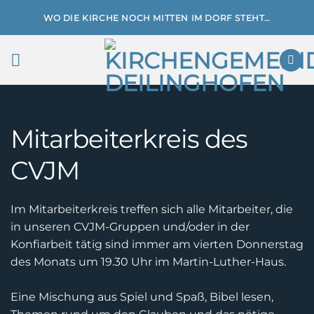
Zum
WO DIE KIRCHE NOCH MITTEN IM DORF STEHT…
Inhalt
springen
Mitarbeiterkreis des
CVJM
Im Mitarbeiterkreis treffen sich alle Mitarbeiter, die
in unseren CVJM-Gruppen und/oder in der
Konfiarbeit tätig sind immer am vierten Donnerstag
des Monats um 19.30 Uhr im Martin-Luther-Haus.
Eine Mischung aus Spiel und Spaß, Bibel lesen,