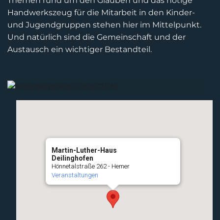
Themen rund um den Glauben und das nötige
Handwerkszeug für die Mitarbeit in den Kinder-
und Jugendgruppen stehen hier im Mittelpunkt.
Und natürlich sind die Gemeinschaft und der
Austausch ein wichtiger Bestandteil.
Martin-Luther-Haus
Deilinghofen
Hönnetalstraße 262 - Hemer
Veranstaltungen