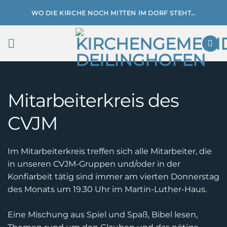
Zum
WO DIE KIRCHE NOCH MITTEN IM DORF STEHT…
Inhalt
springen
Mitarbeiterkreis des
CVJM
Im Mitarbeiterkreis treffen sich alle Mitarbeiter, die
in unseren CVJM-Gruppen und/oder in der
Konfiarbeit tätig sind immer am vierten Donnerstag
des Monats um 19.30 Uhr im Martin-Luther-Haus.
Eine Mischung aus Spiel und Spaß, Bibel lesen,