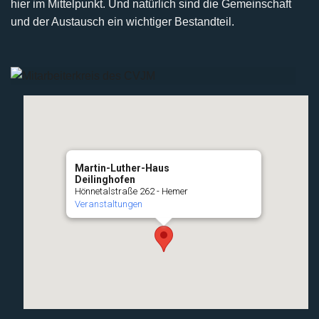
hier im Mittelpunkt. Und natürlich sind die Gemeinschaft
und der Austausch ein wichtiger Bestandteil.
Martin-Luther-Haus
Deilinghofen
Hönnetalstraße 262 - Hemer
Veranstaltungen