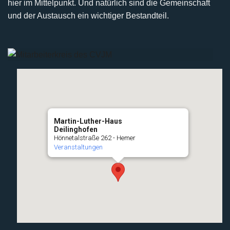
hier im Mittelpunkt. Und natürlich sind die Gemeinschaft
und der Austausch ein wichtiger Bestandteil.
Martin-Luther-Haus
Deilinghofen
Hönnetalstraße 262 - Hemer
Veranstaltungen