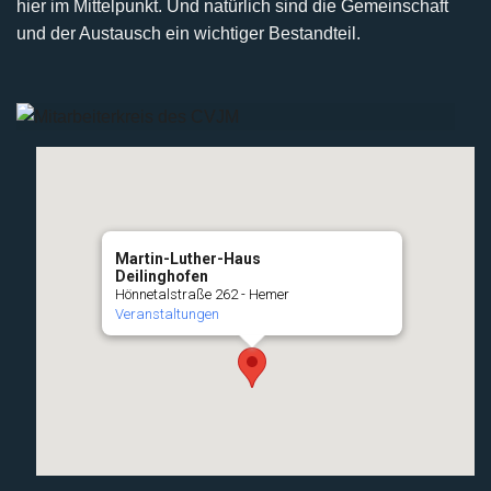
hier im Mittelpunkt. Und natürlich sind die Gemeinschaft
und der Austausch ein wichtiger Bestandteil.
Martin-Luther-Haus
Deilinghofen
Hönnetalstraße 262 - Hemer
Veranstaltungen