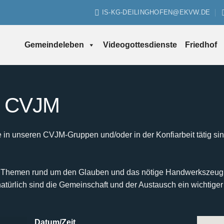
IS-KG-DEILINGHOFEN@EKVW.DE
Gemeindeleben
Videogottesdienste
Friedhof
es CVJM
r, die in unseren CVJM-Gruppen und/oder in der Konfiarbeit täti
 Themen rund um den Glauben und das nötige Handwerkszeug für
atürlich sind die Gemeinschaft und der Austausch ein wichtiger 
Datum/Zeit