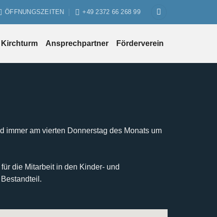
ÖFFNUNGSZEITEN
+49 2372 66 268 99
Kirchturm
Ansprechpartner
Förderverein
g sind immer am vierten Donnerstag des Monats um
 die Mitarbeit in den Kinder- und
Bestandteil.