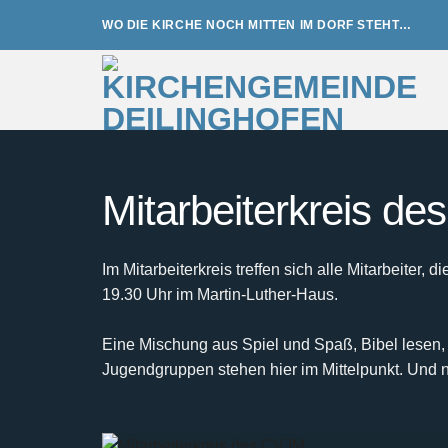
Zum
WO DIE KIRCHE NOCH MITTEN IM DORF STEHT…
Inhalt
springen
Mitarbeiterkreis d
Im Mitarbeiterkreis treffen sich alle Mitarbeite
19.30 Uhr im Martin-Luther-Haus.
Eine Mischung aus Spiel und Spaß, Bibel lesen,
Jugendgruppen stehen hier im Mittelpunkt. Und n