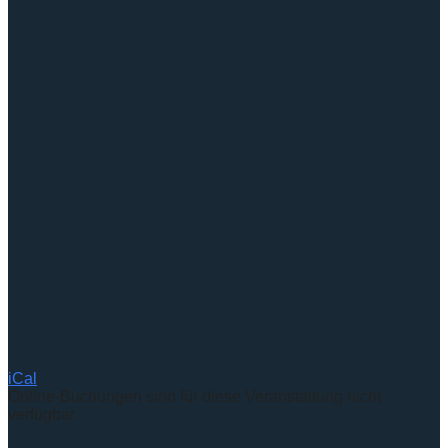
iCal
Online-Buchungen sind für diese Veranstaltung nicht
verfügbar.