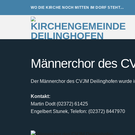
Zum
WO DIE KIRCHE NOCH MITTEN IM DORF STEHT…
Inhalt
springen
Männerchor des CV
Der Männerchor des CVJM Deilinghofen wurde im 
Kontakt:
Martin Dodt (02372) 61425
Engelbert Stunek, Telefon: (02372) 8447970