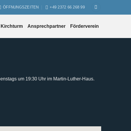
ÖFFNUNGSZEITEN
+49 2372 66 268 99
Kirchturm
Ansprechpartner
Förderverein
ienstags um 19:30 Uhr im Martin-Luther-Haus.