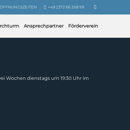
ÖFFNUNGSZEITEN
+49 2372 66 268 99
irchturm
Ansprechpartner
Förderverein
zwei Wochen dienstags um 19:30 Uhr im