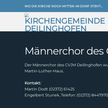
Zum
WO DIE KIRCHE NOCH MITTEN IM DORF STEHT…
Inhalt
springen
Männerchor des 
Der Männerchor des CVJM Deilinghofen wur
Martin-Luther-Haus.
Kontakt:
Martin Dodt (02372) 61425
Engelbert Stunek, Telefon: (02372) 844797