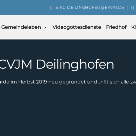
IS-KG-DEILINGHOFEN@EKVW.DE
Gemeindeleben
Videogottesdienste
Friedhof
K
CVJM Deilinghofen
de im Herbst 2019 neu gegründet und trifft sich alle 
0