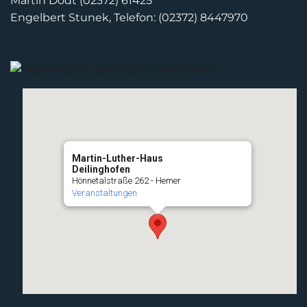
Martin Dodt (02372) 61425
Engelbert Stunek, Telefon: (02372) 8447970
Martin-Luther-Haus
Deilinghofen
Hönnetalstraße 262 - Hemer
Veranstaltungen