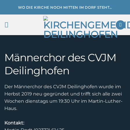
Zum
WO DIE KIRCHE NOCH MITTEN IM DORF STEHT…
Inhalt
springen
Männerchor des CVJM
Deilinghofen
Der Männerchor des CVJM Deilinghofen wurde im
Herbst 2019 neu gegründet und trifft sich alle zwei
Wochen dienstags um 19:30 Uhr im Martin-Luther-
Haus.
Kontakt: