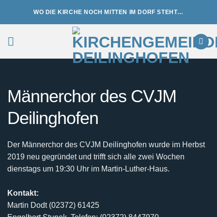
Zum
WO DIE KIRCHE NOCH MITTEN IM DORF STEHT…
Inhalt
springen
Männerchor des CVJM
Deilinghofen
Der Männerchor des CVJM Deilinghofen wurde im Herbst
2019 neu gegründet und trifft sich alle zwei Wochen
dienstags um 19:30 Uhr im Martin-Luther-Haus.
Kontakt:
Martin Dodt (02372) 61425