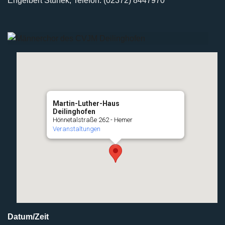
Engelbert Stunek, Telefon: (02372) 8447970
Martin-Luther-Haus
Deilinghofen
Hönnetalstraße 262 - Hemer
Veranstaltungen
Datum/Zeit