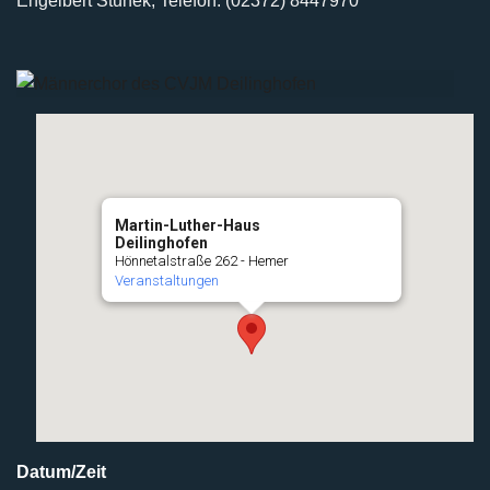
Engelbert Stunek, Telefon: (02372) 8447970
Martin-Luther-Haus
Deilinghofen
Hönnetalstraße 262 - Hemer
Veranstaltungen
Datum/Zeit