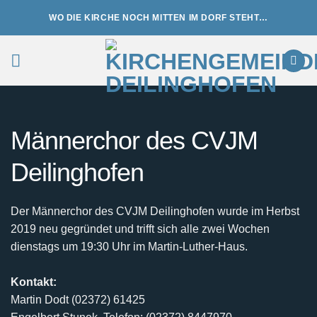
Zum
WO DIE KIRCHE NOCH MITTEN IM DORF STEHT…
Inhalt
springen
Männerchor des CVJM
Deilinghofen
Der Männerchor des CVJM Deilinghofen wurde im Herbst
2019 neu gegründet und trifft sich alle zwei Wochen
dienstags um 19:30 Uhr im Martin-Luther-Haus.
Kontakt:
Martin Dodt (02372) 61425