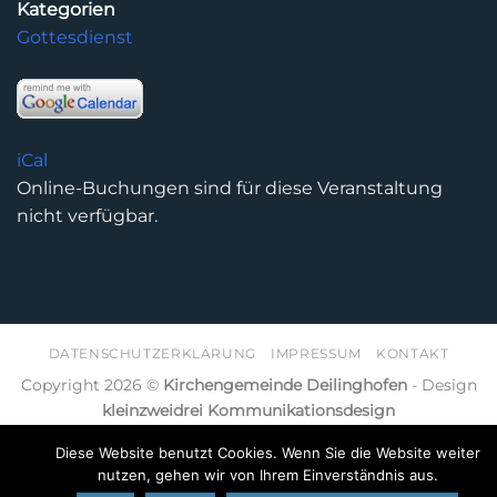
Kategorien
Gottesdienst
iCal
Online-Buchungen sind für diese Veranstaltung
nicht verfügbar.
DATENSCHUTZERKLÄRUNG
IMPRESSUM
KONTAKT
Copyright 2026 ©
Kirchengemeinde Deilinghofen
- Design
kleinzweidrei Kommunikationsdesign
Diese Website benutzt Cookies. Wenn Sie die Website weiter
nutzen, gehen wir von Ihrem Einverständnis aus.