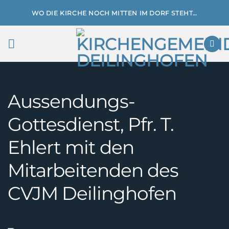
Zum
WO DIE KIRCHE NOCH MITTEN IM DORF STEHT…
Inhalt
springen
Aussendungs-
Gottesdienst, Pfr. T.
Ehlert mit den
Mitarbeitenden des
CVJM Deilinghofen