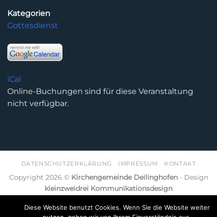
Kategorien
Gottesdienst
iCal
Online-Buchungen sind für diese Veranstaltung
nicht verfügbar.
DATENSCHUTZERKLÄRUNG
IMPRESSUM
KONTAKT
Copyright 2026 ©
Kirchengemeinde Deilinghofen
- Design
kleinzweidrei Kommunikationsdesign
Diese Website benutzt Cookies. Wenn Sie die Website weiter