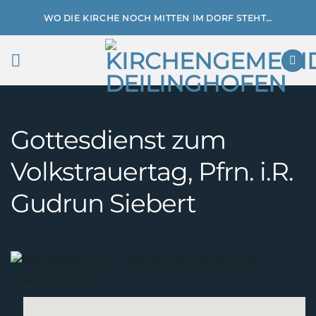
Zum
WO DIE KIRCHE NOCH MITTEN IM DORF STEHT…
Inhalt
springen
Gottesdienst zum
Volkstrauertag, Pfrn. i.R.
Gudrun Siebert