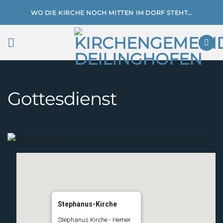
Zum
WO DIE KIRCHE NOCH MITTEN IM DORF STEHT…
Inhalt
springen
Gottesdienst
Stephanus-Kirche
Stephanus Kirche - Hemer