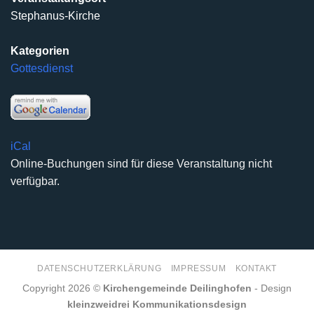
Stephanus-Kirche
Kategorien
Gottesdienst
iCal
Online-Buchungen sind für diese Veranstaltung nicht
verfügbar.
DATENSCHUTZERKLÄRUNG
IMPRESSUM
KONTAKT
Copyright 2026 ©
Kirchengemeinde Deilinghofen
- Design
kleinzweidrei Kommunikationsdesign