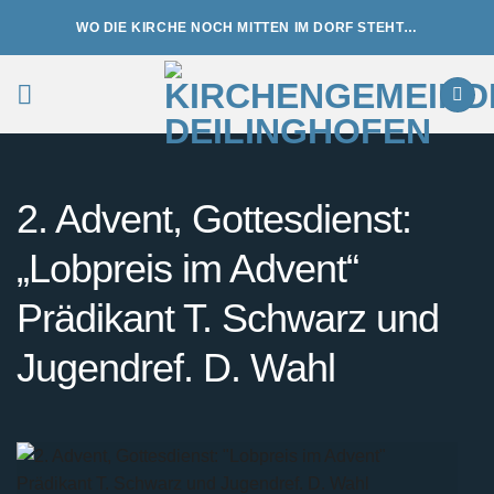
Zum
WO DIE KIRCHE NOCH MITTEN IM DORF STEHT…
Inhalt
springen
2. Advent, Gottesdienst:
„Lobpreis im Advent“
Prädikant T. Schwarz und
Jugendref. D. Wahl