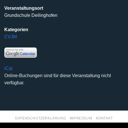
Veranstaltungsort
Grundschule Deilinghofen
Kategorien
CVJM
iCal
Online-Buchungen sind für diese Veranstaltung nicht
verfügbar.
DATENSCHUTZERKLÄRUNG
IMPRESSUM
KONTAKT
Copyright 2026 ©
Kirchengemeinde Deilinghofen
- Design