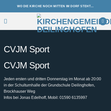
Zum
WO DIE KIRCHE NOCH MITTEN IM DORF STEHT…
Inhalt
springen
CVJM Sport
CVJM Sport
Jeden ersten und dritten Donnerstag im Monat ab 20:00
in der Schulturnhalle der Grundschule Deilinghofen,
Brockhauser Weg
Infos bei Jonas Edelhoff, Mobil: 01590 6135997