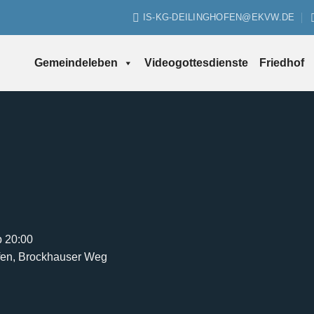
IS-KG-DEILINGHOFEN@EKVW.DE
Gemeindeleben
Videogottesdienste
Friedhof
b 20:00
ofen, Brockhauser Weg