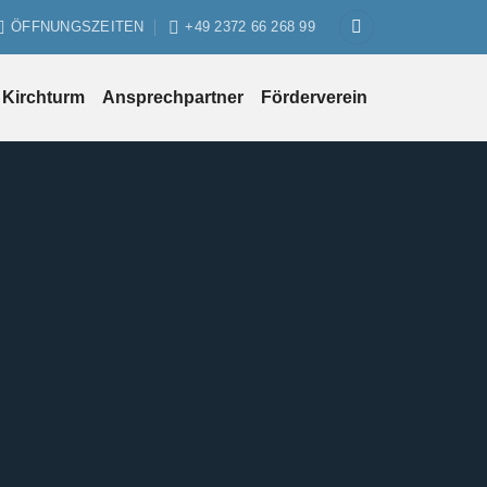
ÖFFNUNGSZEITEN
+49 2372 66 268 99
Kirchturm
Ansprechpartner
Förderverein