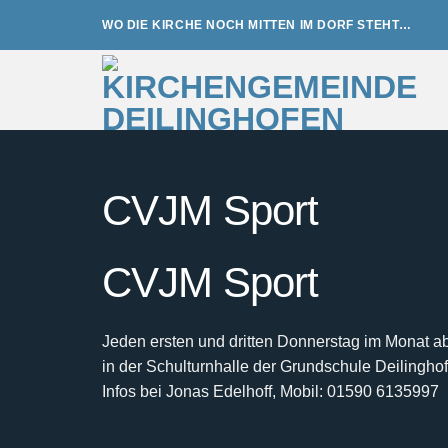
Zum
WO DIE KIRCHE NOCH MITTEN IM DORF STEHT…
Inhalt
springen
CVJM Sport
CVJM Sport
Jeden ersten und dritten Donnerstag im Monat a
in der Schulturnhalle der Grundschule Deilingh
Infos bei Jonas Edelhoff, Mobil: 01590 6135997