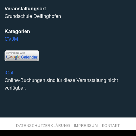
Veranstaltungsort
Grundschule Deilinghofen
Kategorien
CVJM
iCal
Online-Buchungen sind für diese Veranstaltung nicht
verfügbar.
DATENSCHUTZERKLÄRUNG
IMPRESSUM
KONTAKT
Copyright 2026 ©
Kirchengemeinde Deilinghofen
- Design