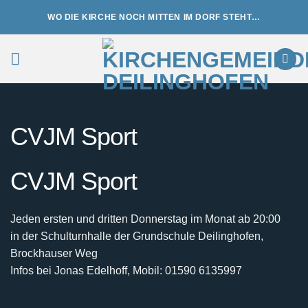
Zum
WO DIE KIRCHE NOCH MITTEN IM DORF STEHT…
Inhalt
springen
CVJM Sport
CVJM Sport
Jeden ersten und dritten Donnerstag im Monat ab 20:00
in der Schulturnhalle der Grundschule Deilinghofen,
Brockhauser Weg
Infos bei Jonas Edelhoff, Mobil: 01590 6135997