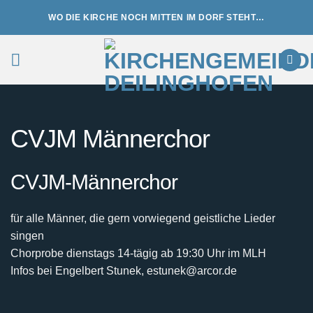
Zum
WO DIE KIRCHE NOCH MITTEN IM DORF STEHT…
Inhalt
springen
CVJM Männerchor
CVJM-Männerchor
für alle Männer, die gern vorwiegend geistliche Lieder
singen
Chorprobe dienstags 14-tägig ab 19:30 Uhr im MLH
Infos bei Engelbert Stunek, estunek@arcor.de