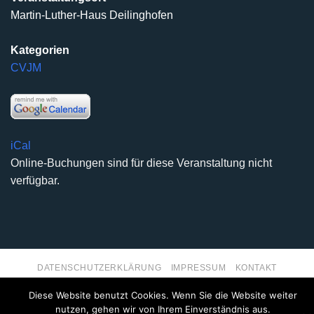
Martin-Luther-Haus Deilinghofen
Kategorien
CVJM
iCal
Online-Buchungen sind für diese Veranstaltung nicht
verfügbar.
DATENSCHUTZERKLÄRUNG
IMPRESSUM
KONTAKT
Copyright 2026 ©
Kirchengemeinde Deilinghofen
- Design
Diese Website benutzt Cookies. Wenn Sie die Website weiter
kleinzweidrei Kommunikationsdesign
nutzen, gehen wir von Ihrem Einverständnis aus.