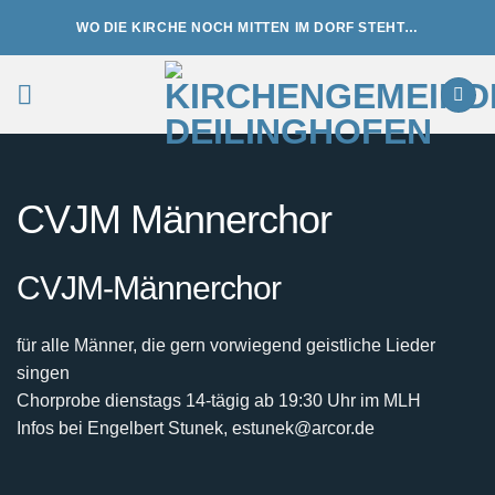
Zum
WO DIE KIRCHE NOCH MITTEN IM DORF STEHT…
Inhalt
springen
CVJM Männerchor
CVJM-Männerchor
für alle Männer, die gern vorwiegend geistliche Lieder
singen
Chorprobe dienstags 14-tägig ab 19:30 Uhr im MLH
Infos bei Engelbert Stunek, estunek@arcor.de