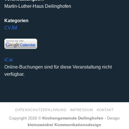
Martin-Luther-Haus Deilinghofen
Kategorien
CVJM
iCal
Online-Buchungen sind für diese Veranstaltung nicht
verfügbar.
DATENSCHUTZERKLÄRUNG
IMPRESSUM
KONTAKT
Copyright 2026 ©
Kirchengemeinde Deilinghofen
- Design
kleinzweidrei Kommunikationsdesign