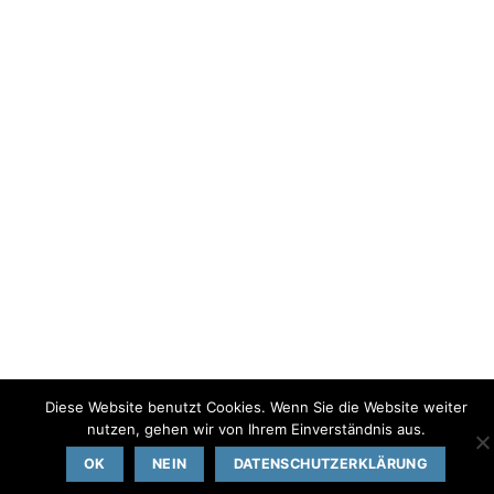
Diese Website benutzt Cookies. Wenn Sie die Website weiter
nutzen, gehen wir von Ihrem Einverständnis aus.
OK
NEIN
DATENSCHUTZERKLÄRUNG