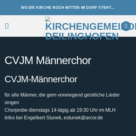
Zum
WO DIE KIRCHE NOCH MITTEN IM DORF STEHT…
Inhalt
springen
CVJM Männerchor
CVJM-Männerchor
für alle Männer, die gern vorwiegend geistliche Lieder
singen
Chorprobe dienstags 14-tägig ab 19:30 Uhr im MLH
Infos bei Engelbert Stunek, estunek@arcor.de