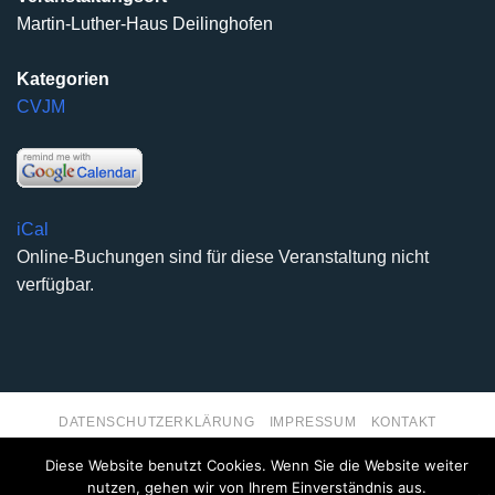
Martin-Luther-Haus Deilinghofen
Kategorien
CVJM
iCal
Online-Buchungen sind für diese Veranstaltung nicht
verfügbar.
DATENSCHUTZERKLÄRUNG
IMPRESSUM
KONTAKT
Copyright 2026 ©
Kirchengemeinde Deilinghofen
- Design
Diese Website benutzt Cookies. Wenn Sie die Website weiter
kleinzweidrei Kommunikationsdesign
nutzen, gehen wir von Ihrem Einverständnis aus.