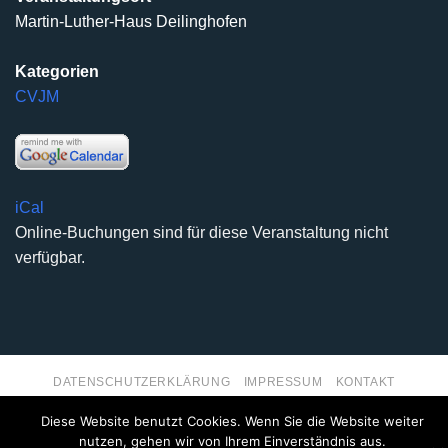
Martin-Luther-Haus Deilinghofen
Kategorien
CVJM
iCal
Online-Buchungen sind für diese Veranstaltung nicht
verfügbar.
DATENSCHUTZERKLÄRUNG
IMPRESSUM
KONTAKT
Copyright 2026 ©
Kirchengemeinde Deilinghofen
- Design
Diese Website benutzt Cookies. Wenn Sie die Website weiter
kleinzweidrei Kommunikationsdesign
nutzen, gehen wir von Ihrem Einverständnis aus.