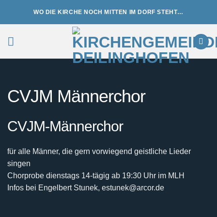
Zum
WO DIE KIRCHE NOCH MITTEN IM DORF STEHT…
Inhalt
springen
CVJM Männerchor
CVJM-Männerchor
für alle Männer, die gern vorwiegend geistliche Lieder
singen
Chorprobe dienstags 14-tägig ab 19:30 Uhr im MLH
Infos bei Engelbert Stunek, estunek@arcor.de