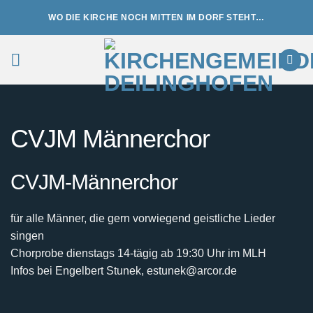
Zum
WO DIE KIRCHE NOCH MITTEN IM DORF STEHT…
Inhalt
springen
CVJM Männerchor
CVJM-Männerchor
für alle Männer, die gern vorwiegend geistliche Lieder
singen
Chorprobe dienstags 14-tägig ab 19:30 Uhr im MLH
Infos bei Engelbert Stunek, estunek@arcor.de