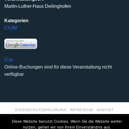
Martin-Luther-Haus Deilinghofen
Kategorien
CVJM
iCal
Online-Buchungen sind für diese Veranstaltung nicht
verfügbar.
DATENSCHUTZERKLÄRUNG
IMPRESSUM
KONTAKT
Copyright 2026 ©
Kirchengemeinde Deilinghofen
- Design
Diese Website benutzt Cookies. Wenn Sie die Website weiter
kleinzweidrei Kommunikationsdesign
nutzen, gehen wir von Ihrem Einverständnis aus.